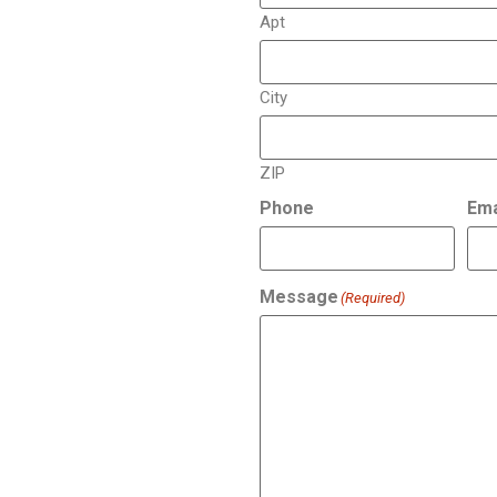
Apt
City
ZIP
Phone
Ema
Message
(Required)