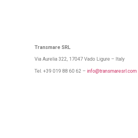
Transmare SRL
Via Aurelia 322, 17047 Vado Ligure – Italy
Tel. +39 019 88 60 62 –
info@transmaresrl.com