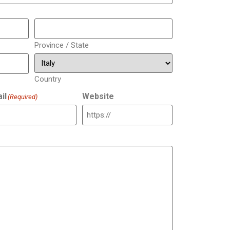
Province / State
Country
il
Website
(Required)