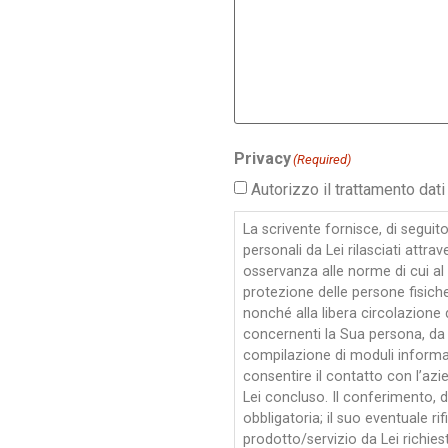
Privacy
(Required)
Autorizzo il trattamento dati
La scrivente fornisce, di seguito,
personali da Lei rilasciati attr
osservanza alle norme di cui al
protezione delle persone fisiche
nonché alla libera circolazione 
concernenti la Sua persona, da 
compilazione di moduli informa
consentire il contatto con l’az
Lei concluso. Il conferimento, d
obbligatoria; il suo eventuale rif
prodotto/servizio da Lei richi