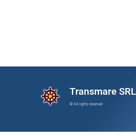
Transmare SRL
© All rights reserved