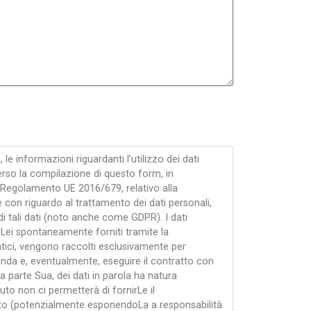
 le informazioni riguardanti l’utilizzo dei dati
averso la compilazione di questo form, in
 Regolamento UE 2016/679, relativo alla
 con riguardo al trattamento dei dati personali,
di tali dati (noto anche come GDPR). I dati
Lei spontaneamente forniti tramite la
tici, vengono raccolti esclusivamente per
ienda e, eventualmente, eseguire il contratto con
a parte Sua, dei dati in parola ha natura
iuto non ci permetterà di fornirLe il
esto (potenzialmente esponendoLa a responsabilità