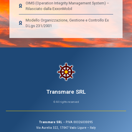
OIMS (Operation Integrity Management System) –
Rilasciato dalla ExxonMobil
Modello Organizzazione, Gestione e Controllo Ex
D.Lgs 231/2001
Transmare SRL
© All rights reserved
Transmare SRL
– P.IVA 00326030095
Via Aurelia 322, 17047 Vado Ligure – Italy