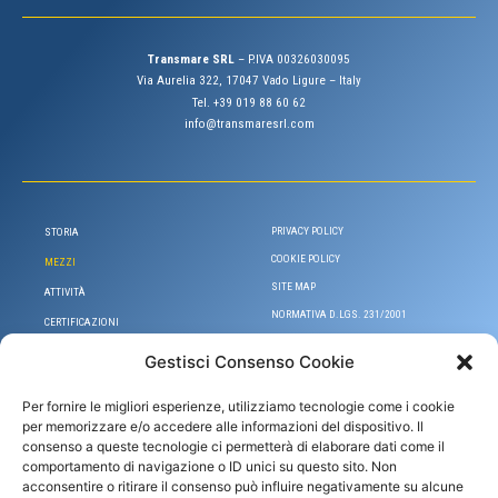
Transmare SRL
– P.IVA 00326030095
Via Aurelia 322, 17047 Vado Ligure – Italy
Tel. +39 019 88 60 62
info@transmaresrl.com
PRIVACY POLICY
STORIA
COOKIE POLICY
MEZZI
SITE MAP
ATTIVITÀ
NORMATIVA D.LGS. 231/2001
CERTIFICAZIONI
Gestisci Consenso Cookie
Per fornire le migliori esperienze, utilizziamo tecnologie come i cookie
per memorizzare e/o accedere alle informazioni del dispositivo. Il
consenso a queste tecnologie ci permetterà di elaborare dati come il
comportamento di navigazione o ID unici su questo sito. Non
acconsentire o ritirare il consenso può influire negativamente su alcune